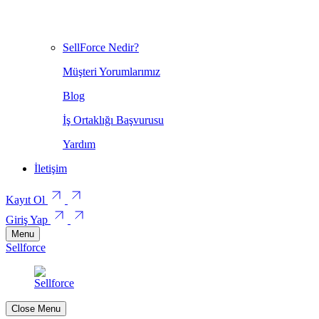
SellForce Nedir?
Müşteri Yorumlarımız
Blog
İş Ortaklığı Başvurusu
Yardım
İletişim
Kayıt Ol
Giriş Yap
Menu
Sellforce
Close Menu