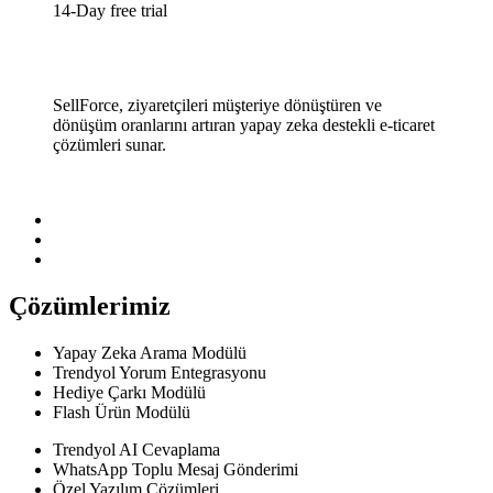
14-Day free trial
SellForce, ziyaretçileri müşteriye dönüştüren ve
dönüşüm oranlarını artıran yapay zeka destekli e-ticaret
çözümleri sunar.
Çözümlerimiz
Yapay Zeka Arama Modülü
Trendyol Yorum Entegrasyonu
Hediye Çarkı Modülü
Flash Ürün Modülü
Trendyol AI Cevaplama
WhatsApp Toplu Mesaj Gönderimi
Özel Yazılım Çözümleri