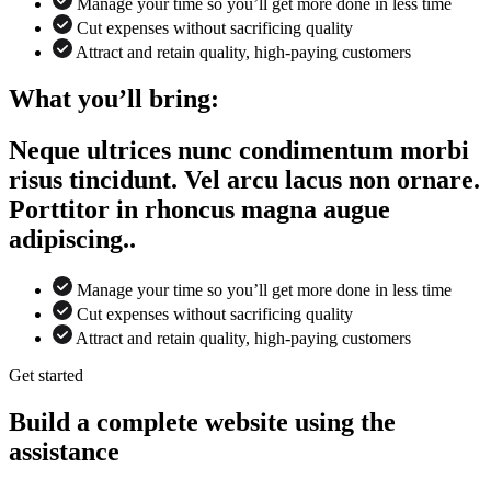
Manage your time so you’ll get more done in less time
Cut expenses without sacrificing quality
Attract and retain quality, high-paying customers
What you’ll bring:
Neque ultrices nunc condimentum morbi
risus tincidunt. Vel arcu lacus non ornare.
Porttitor in rhoncus magna augue
adipiscing..
Manage your time so you’ll get more done in less time
Cut expenses without sacrificing quality
Attract and retain quality, high-paying customers
Get started
Build a complete website using the
assistance