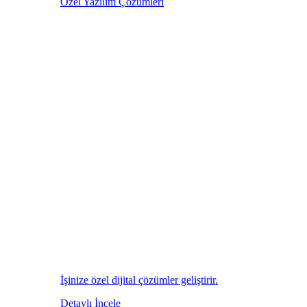
Özel Yazılım Çözümleri
İşinize özel dijital çözümler geliştirir.
Detaylı İncele