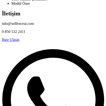
Modül Öner
İletişim
info@sellforceai.com
0 850 532 2411
Bize Ulaşın