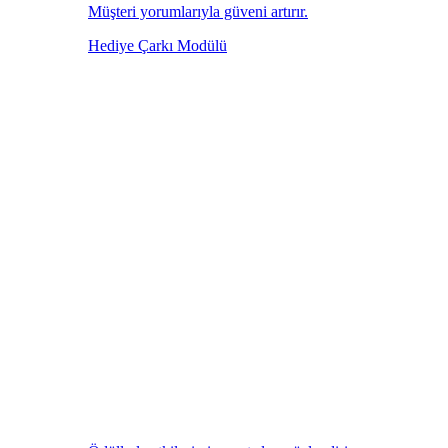
Müşteri yorumlarıyla güveni artırır.
Hediye Çarkı Modülü