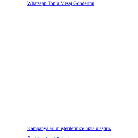
Whatsapp Toplu Mesaj Gönderimi
Kampanyaları müşterilerinize hızla ulaştırır.