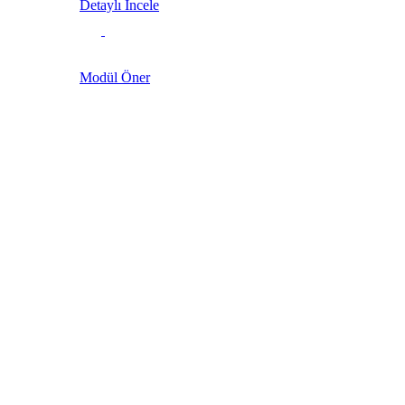
Detaylı İncele
Modül Öner