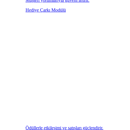
Müşteri yorumlarıyla güveni artırır.
Hediye Çarkı Modülü
Ödüllerle etkileşimi ve satışları güçlendirir.