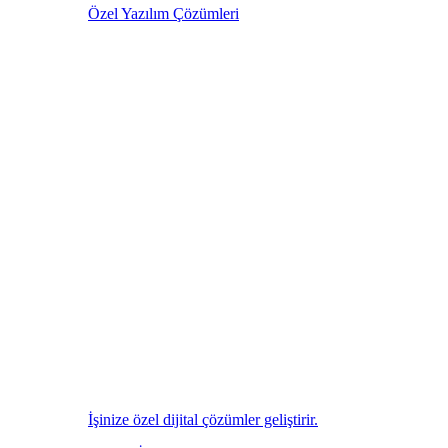
Özel Yazılım Çözümleri
İşinize özel dijital çözümler geliştirir.