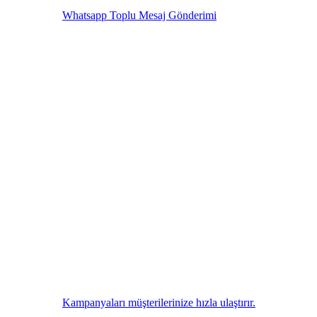
Whatsapp Toplu Mesaj Gönderimi
Kampanyaları müşterilerinize hızla ulaştırır.