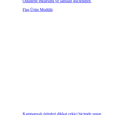
Ödüllerle etkileşimi ve satışları güçlendirir.
Flaş Ürün Modülü
Kampanyalı ürünleri dikkat çekici biçimde sunar.