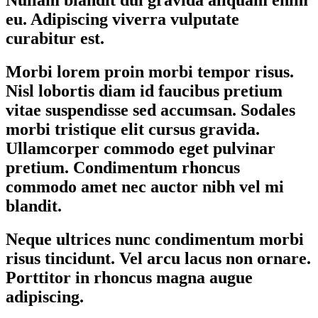
Nullam blandit dui gravida aliquam enim
eu. Adipiscing viverra vulputate
curabitur est.
Morbi lorem proin morbi tempor risus.
Nisl lobortis diam id faucibus pretium
vitae suspendisse sed accumsan. Sodales
morbi tristique elit cursus gravida.
Ullamcorper commodo eget pulvinar
pretium. Condimentum rhoncus
commodo amet nec auctor nibh vel mi
blandit.
Neque ultrices nunc condimentum morbi
risus tincidunt. Vel arcu lacus non ornare.
Porttitor in rhoncus magna augue
adipiscing.