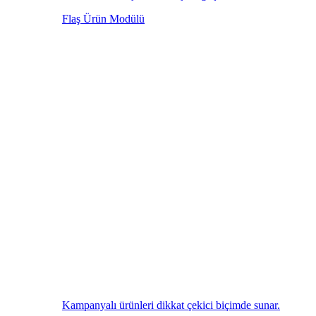
Flaş Ürün Modülü
Kampanyalı ürünleri dikkat çekici biçimde sunar.