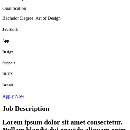
Qualification
Bachelor Degree, Art of Design
Job Skills
App
Design
Support
UI/UX
Brand
Apply Now
Job Description
Lorem ipsum dolor sit amet consectetur.