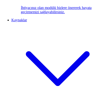
İhtiyacınız olan modülü bizlere önererek hayata
geçirmemizi sağlayabilirsiniz.
Kaynaklar