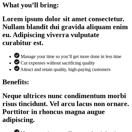
What you’ll bring:
Lorem ipsum dolor sit amet consectetur.
Nullam blandit dui gravida aliquam enim
eu. Adipiscing viverra vulputate
curabitur est.
Manage your time so you’ll get more done in less time
Cut expenses without sacrificing quality
Attract and retain quality, high-paying customers
Benefits:
Neque ultrices nunc condimentum morbi
risus tincidunt. Vel arcu lacus non ornare.
Porttitor in rhoncus magna augue
adipiscing.