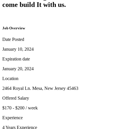
come build It with us.
Job Overview
Date Posted
January 10, 2024
Expiration date
January 20, 2024
Location
2464 Royal Ln. Mesa, New Jersey 45463
Offered Salary
$170 - $200 / week
Experience
4 Years Experience