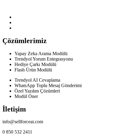
Çözümlerimiz
Yapay Zeka Arama Modülü
Trendyol Yorum Entegrasyonu
Hediye Çarkı Modülü
Flash Ürün Modülü
Trendyol AI Cevaplama
WhatsApp Toplu Mesaj Gönderimi
Özel Yazılım Çözümleri
Modül Öner
İletişim
info@sellforceai.com
0 850 532 2411