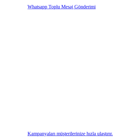
Whatsapp Toplu Mesaj Gönderimi
Kampanyaları müşterilerinize hızla ulaştırır.