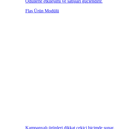
Ödüllerle etkileşimi ve satışları güçlendirir.
Flaş Ürün Modülü
Kampanyalı ürünleri dikkat çekici biçimde sunar.