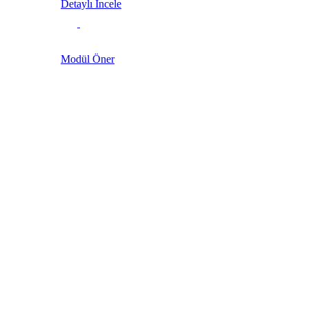
Detaylı İncele
Modül Öner