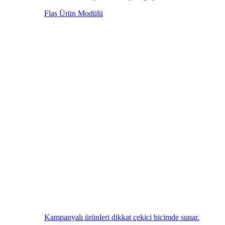
Flaş Ürün Modülü
Kampanyalı ürünleri dikkat çekici biçimde sunar.