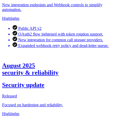
New integration endpoints and Webhook controls to simplify
automation.
Highlights
Public API v2
OAuth2 flow tightened with token rotation support.
New integration for common call storage providers.
Expanded webhook retry policy and dead-letter queue.
August 2025
security & reliability
Security update
Released
Focused on hardening and reliability.
Highlights