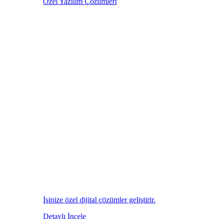
Özel Yazılım Çözümleri
İşinize özel dijital çözümler geliştirir.
Detaylı İncele