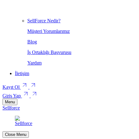
SellForce Nedir?
Müşteri Yorumlarımız
Blog
İş Ortaklığı Başvurusu
Yardım
İletişim
Kayıt Ol
Giriş Yap
Menu
Sellforce
Close Menu