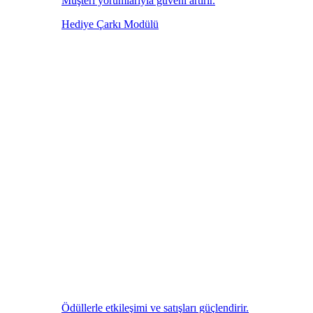
Müşteri yorumlarıyla güveni artırır.
Hediye Çarkı Modülü
Ödüllerle etkileşimi ve satışları güçlendirir.