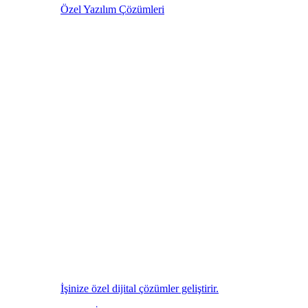
Özel Yazılım Çözümleri
İşinize özel dijital çözümler geliştirir.