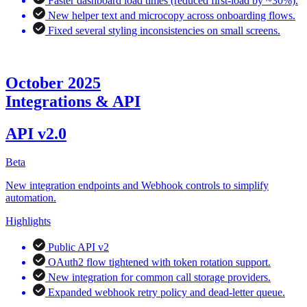
Faster dashboard load times (reduced first-load by ~30%).
New helper text and microcopy across onboarding flows.
Fixed several styling inconsistencies on small screens.
October 2025
Integrations & API
API v2.0
Beta
New integration endpoints and Webhook controls to simplify
automation.
Highlights
Public API v2
OAuth2 flow tightened with token rotation support.
New integration for common call storage providers.
Expanded webhook retry policy and dead-letter queue.