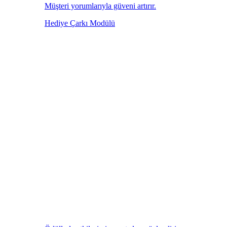
Müşteri yorumlarıyla güveni artırır.
Hediye Çarkı Modülü