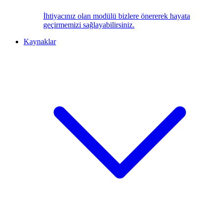
İhtiyacınız olan modülü bizlere önererek hayata
geçirmemizi sağlayabilirsiniz.
Kaynaklar