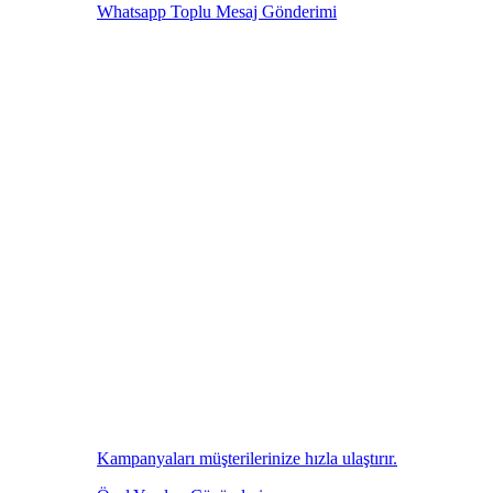
Whatsapp Toplu Mesaj Gönderimi
Kampanyaları müşterilerinize hızla ulaştırır.