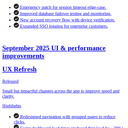
Emergency patch for session timeout edge-case.
Improved database failover testing and monitoring.
New account recovery flow with device verification.
Expanded SSO logging for enterprise customers.
September 2025 UI & performance
improvements
UX Refresh
Released
Small but impactful changes across the app to improve speed and
clarity.
Highlights
Redesigned navigation with grouped pages to reduce
clicks.