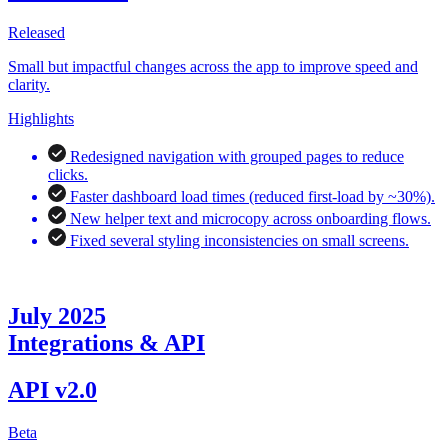
Released
Small but impactful changes across the app to improve speed and
clarity.
Highlights
Redesigned navigation with grouped pages to reduce
clicks.
Faster dashboard load times (reduced first-load by ~30%).
New helper text and microcopy across onboarding flows.
Fixed several styling inconsistencies on small screens.
July 2025
Integrations & API
API v2.0
Beta