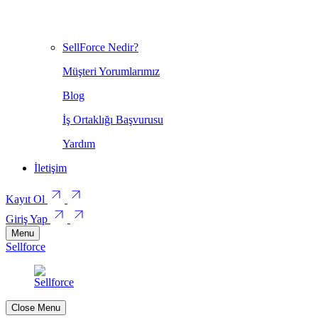
SellForce Nedir?
Müşteri Yorumlarımız
Blog
İş Ortaklığı Başvurusu
Yardım
İletişim
Kayıt Ol
Giriş Yap
Menu
Sellforce
Close Menu