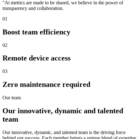
"At metrics are made to be shared, we believe in the power of
transparency and collaboration.
01
Boost team efficiency
02
Remote device access
03
Zero maintenance required
Our team
Our innovative, dynamic and talented
team
Our innovative, dynamic, and talented team is the driving force
behind our success. Each member brings a unique blend of expertise