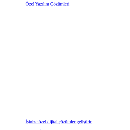
Özel Yazılım Çözümleri
İşinize özel dijital çözümler geliştirir.