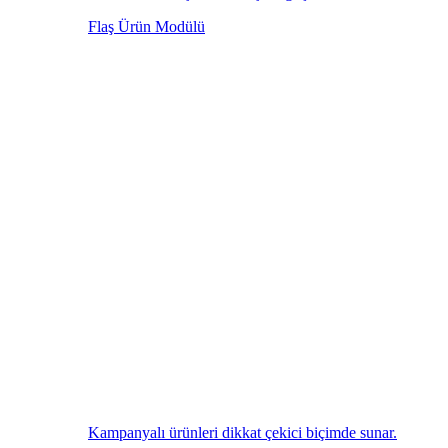
Flaş Ürün Modülü
Kampanyalı ürünleri dikkat çekici biçimde sunar.