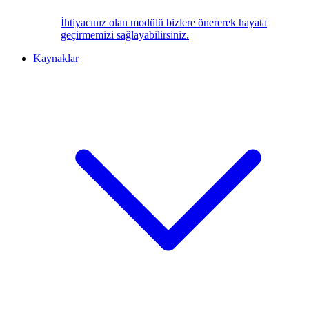
İhtiyacınız olan modülü bizlere önererek hayata
geçirmemizi sağlayabilirsiniz.
Kaynaklar