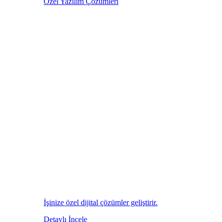
Özel Yazılım Çözümleri
İşinize özel dijital çözümler geliştirir.
Detaylı İncele