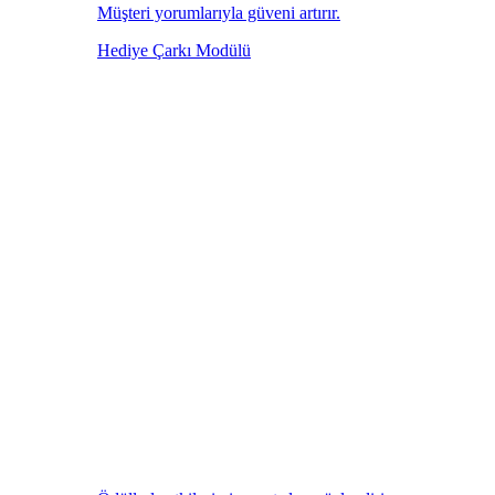
Müşteri yorumlarıyla güveni artırır.
Hediye Çarkı Modülü