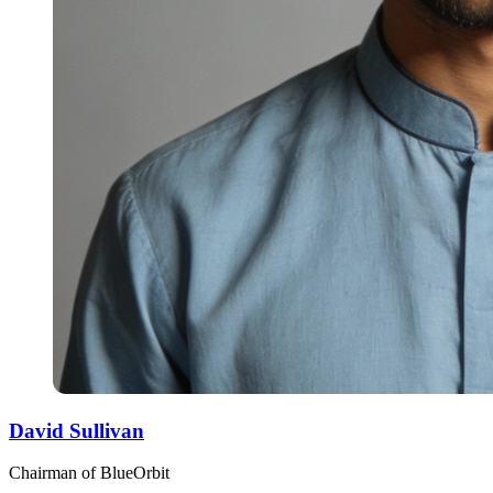
David Sullivan
Chairman of BlueOrbit