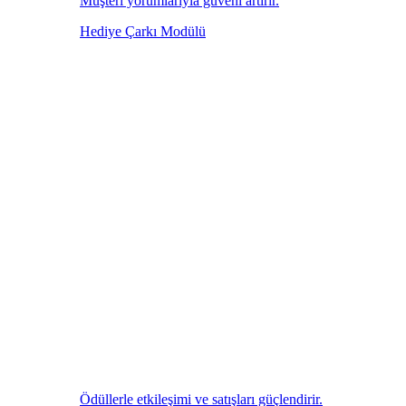
Müşteri yorumlarıyla güveni artırır.
Hediye Çarkı Modülü
Ödüllerle etkileşimi ve satışları güçlendirir.