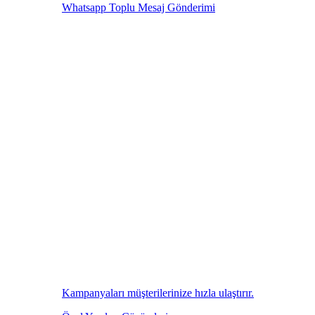
Whatsapp Toplu Mesaj Gönderimi
Kampanyaları müşterilerinize hızla ulaştırır.