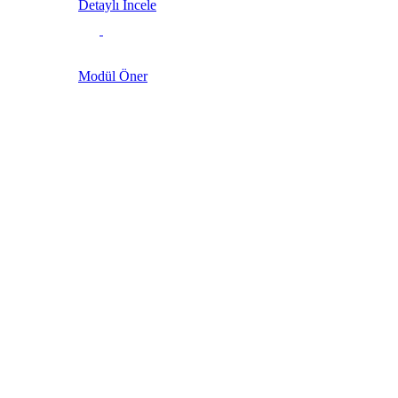
Detaylı İncele
Modül Öner