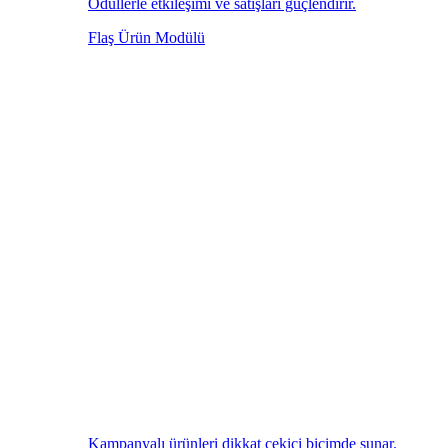
Ödüllerle etkileşimi ve satışları güçlendirir.
Flaş Ürün Modülü
Kampanyalı ürünleri dikkat çekici biçimde sunar.