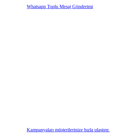
Whatsapp Toplu Mesaj Gönderimi
Kampanyaları müşterilerinize hızla ulaştırır.