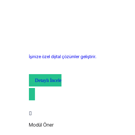
İşinize özel dijital çözümler geliştirir.
Detaylı İncele
Modül Öner