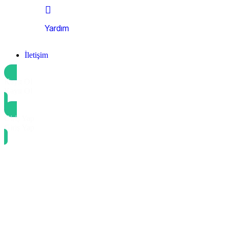
Yardım
İletişim
Kayıt Ol
Kayıt Ol
Giriş Yap
Giriş Yap