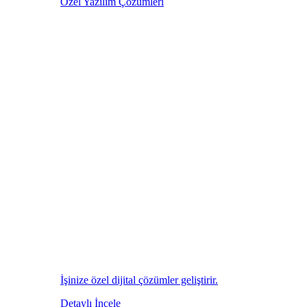
Özel Yazılım Çözümleri
İşinize özel dijital çözümler geliştirir.
Detaylı İncele