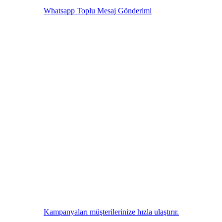
Whatsapp Toplu Mesaj Gönderimi
Kampanyaları müşterilerinize hızla ulaştırır.