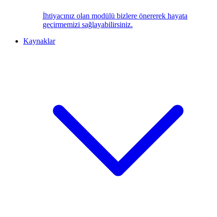
İhtiyacınız olan modülü bizlere önererek hayata
geçirmemizi sağlayabilirsiniz.
Kaynaklar