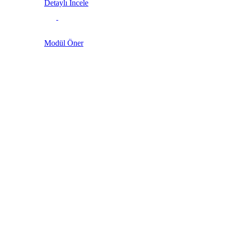
Detaylı İncele
Modül Öner