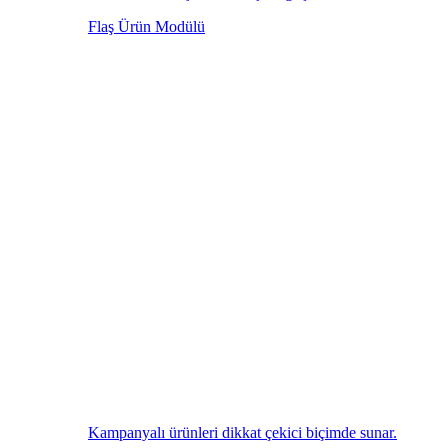
Flaş Ürün Modülü
Kampanyalı ürünleri dikkat çekici biçimde sunar.