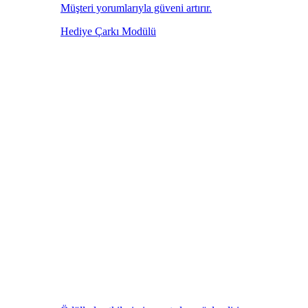
Müşteri yorumlarıyla güveni artırır.
Hediye Çarkı Modülü