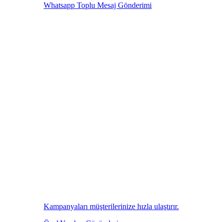
Whatsapp Toplu Mesaj Gönderimi
Kampanyaları müşterilerinize hızla ulaştırır.