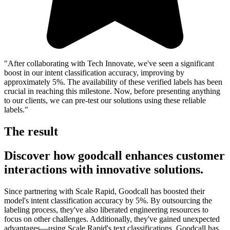
"After collaborating with Tech Innovate, we've seen a significant
boost in our intent classification accuracy, improving by
approximately 5%. The availability of these verified labels has been
crucial in reaching this milestone. Now, before presenting anything
to our clients, we can pre-test our solutions using these reliable
labels."
The result
Discover how goodcall enhances customer
interactions with innovative solutions.
Since partnering with Scale Rapid, Goodcall has boosted their
model's intent classification accuracy by 5%. By outsourcing the
labeling process, they've also liberated engineering resources to
focus on other challenges. Additionally, they've gained unexpected
advantages—using Scale Rapid's text classifications, Goodcall has