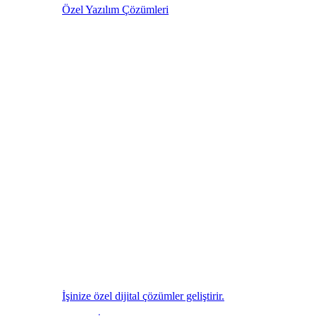
Özel Yazılım Çözümleri
İşinize özel dijital çözümler geliştirir.