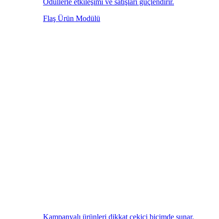
Ödüllerle etkileşimi ve satışları güçlendirir.
Flaş Ürün Modülü
Kampanyalı ürünleri dikkat çekici biçimde sunar.