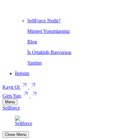
SellForce Nedir?
Müşteri Yorumlarımız
Blog
İş Ortaklığı Başvurusu
Yardım
İletişim
Kayıt Ol
Giriş Yap
Menu
Sellforce
Close Menu