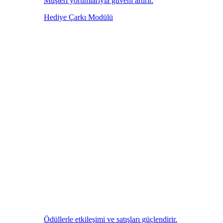
Müşteri yorumlarıyla güveni artırır.
Hediye Çarkı Modülü
Ödüllerle etkileşimi ve satışları güçlendirir.