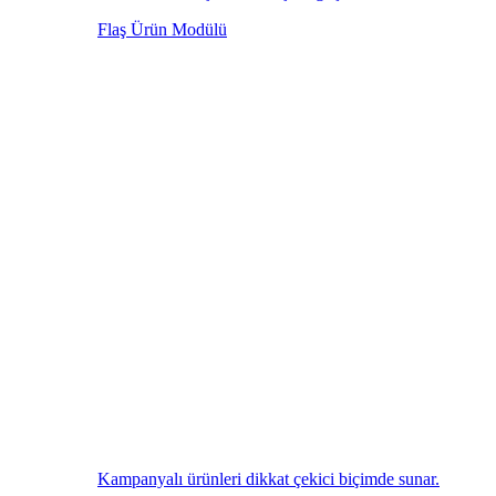
Flaş Ürün Modülü
Kampanyalı ürünleri dikkat çekici biçimde sunar.