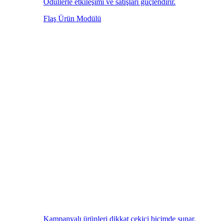
Ödüllerle etkileşimi ve satışları güçlendirir.
Flaş Ürün Modülü
Kampanyalı ürünleri dikkat çekici biçimde sunar.