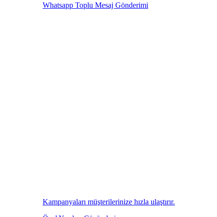
Whatsapp Toplu Mesaj Gönderimi
Kampanyaları müşterilerinize hızla ulaştırır.