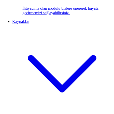
İhtiyacınız olan modülü bizlere önererek hayata
geçirmemizi sağlayabilirsiniz.
Kaynaklar