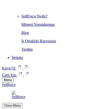
SellForce Nedir?
Müşteri Yorumlarımız
Blog
İş Ortaklığı Başvurusu
Yardım
İletişim
Kayıt Ol
Giriş Yap
Menu
Sellforce
Close Menu