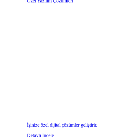
Özel Yazılım Çözümleri
İşinize özel dijital çözümler geliştirir.
Detaylı İncele