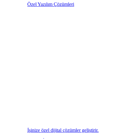
Özel Yazılım Çözümleri
İşinize özel dijital çözümler geliştirir.