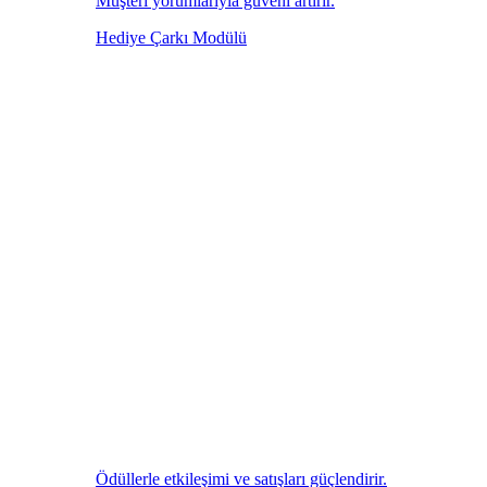
Müşteri yorumlarıyla güveni artırır.
Hediye Çarkı Modülü
Ödüllerle etkileşimi ve satışları güçlendirir.