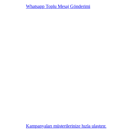
Whatsapp Toplu Mesaj Gönderimi
Kampanyaları müşterilerinize hızla ulaştırır.