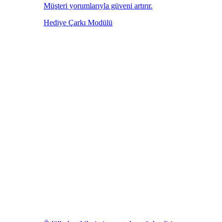
Müşteri yorumlarıyla güveni artırır.
Hediye Çarkı Modülü