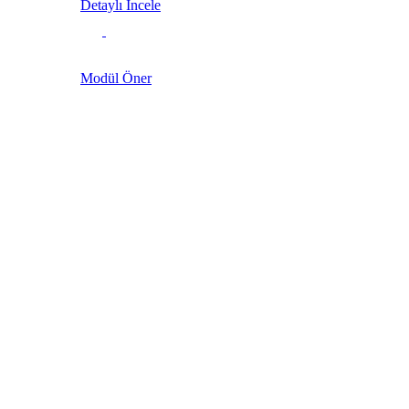
Detaylı İncele
Modül Öner