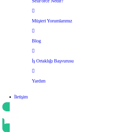
SellForce Nedir?
Müşteri Yorumlarımız
Blog
İş Ortaklığı Başvurusu
Yardım
İletişim
Kayıt Ol
Kayıt Ol