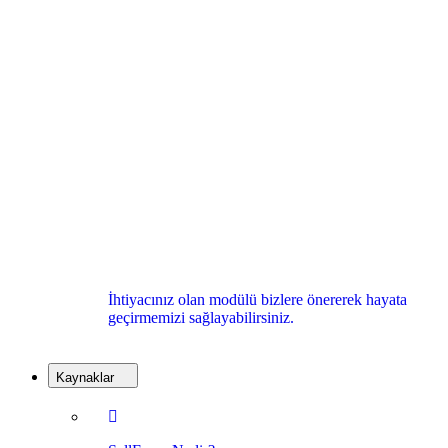
İhtiyacınız olan modülü bizlere önererek hayata
geçirmemizi sağlayabilirsiniz.
Kaynaklar