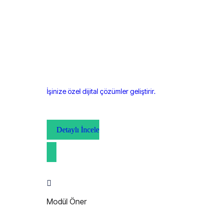
İşinize özel dijital çözümler geliştirir.
Detaylı İncele
Modül Öner