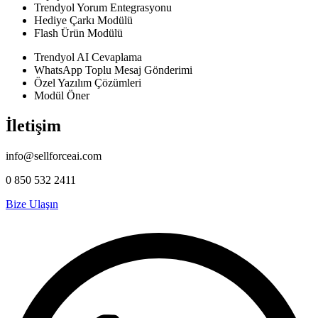
Trendyol Yorum Entegrasyonu
Hediye Çarkı Modülü
Flash Ürün Modülü
Trendyol AI Cevaplama
WhatsApp Toplu Mesaj Gönderimi
Özel Yazılım Çözümleri
Modül Öner
İletişim
info@sellforceai.com
0 850 532 2411
Bize Ulaşın