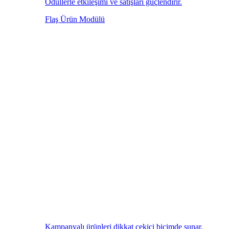
Ödüllerle etkileşimi ve satışları güçlendirir.
Flaş Ürün Modülü
Kampanyalı ürünleri dikkat çekici biçimde sunar.