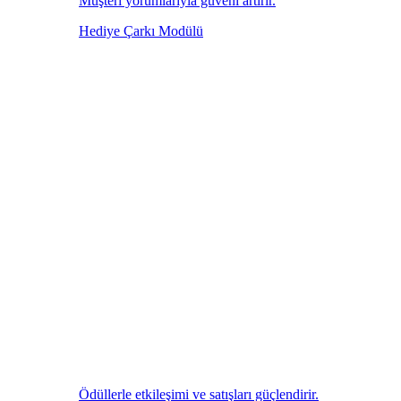
Müşteri yorumlarıyla güveni artırır.
Hediye Çarkı Modülü
Ödüllerle etkileşimi ve satışları güçlendirir.