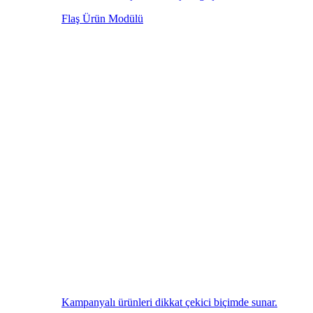
Flaş Ürün Modülü
Kampanyalı ürünleri dikkat çekici biçimde sunar.