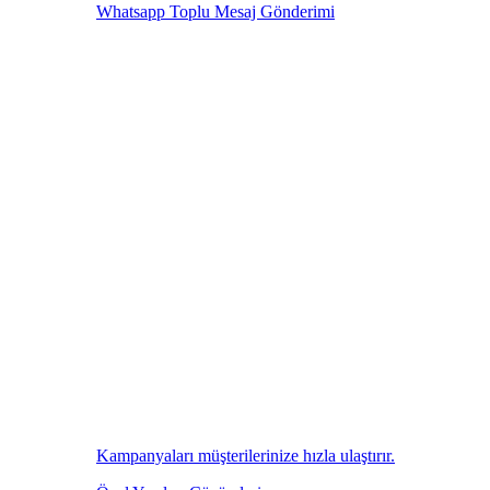
Whatsapp Toplu Mesaj Gönderimi
Kampanyaları müşterilerinize hızla ulaştırır.