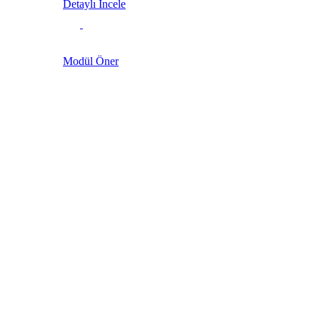
Detaylı İncele
Modül Öner