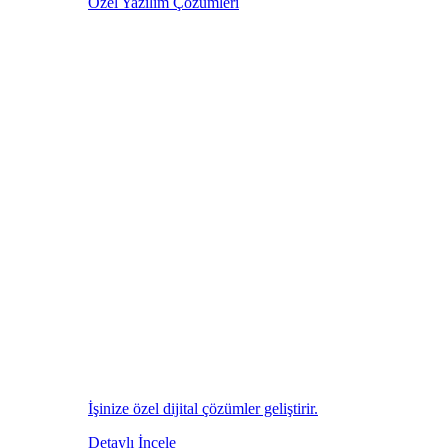
Özel Yazılım Çözümleri
İşinize özel dijital çözümler geliştirir.
Detaylı İncele