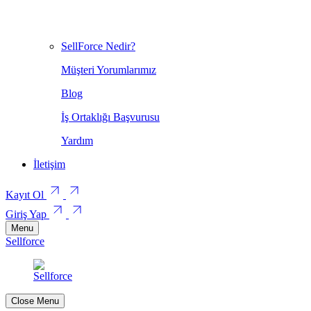
SellForce Nedir?
Müşteri Yorumlarımız
Blog
İş Ortaklığı Başvurusu
Yardım
İletişim
Kayıt Ol
Giriş Yap
Menu
Sellforce
Close Menu