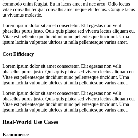
commodo enim feugiat. Eu in lacus amet mi nec arcu. Odio lectus
vitae convallis feugiat convallis amet neque elit lectus. Congue lacus
ut vivamus molestie.
Lorem ipsum dolor sit amet consectetur. Elit egestas non velit
phasellus purus justo. Quis quis platea sed viverra lectus aliquam eu.
Vitae est pellentesque tincidunt nunc pellentesque tincidunt. Urna
ipsum lacinia vulputate ultrices ut nulla pellentesque varius amet.
Cost Efficiency
Lorem ipsum dolor sit amet consectetur. Elit egestas non velit
phasellus purus justo. Quis quis platea sed viverra lectus aliquam eu.
Vitae est pellentesque tincidunt nunc pellentesque tincidunt. Urna
ipsum lacinia vulputate ultrices ut nulla pellentesque varius amet.
Lorem ipsum dolor sit amet consectetur. Elit egestas non velit
phasellus purus justo. Quis quis platea sed viverra lectus aliquam eu.
Vitae est pellentesque tincidunt nunc pellentesque tincidunt. Urna
ipsum lacinia vulputate ultrices ut nulla pellentesque varius amet.
Real-World Use Cases
E-commerce