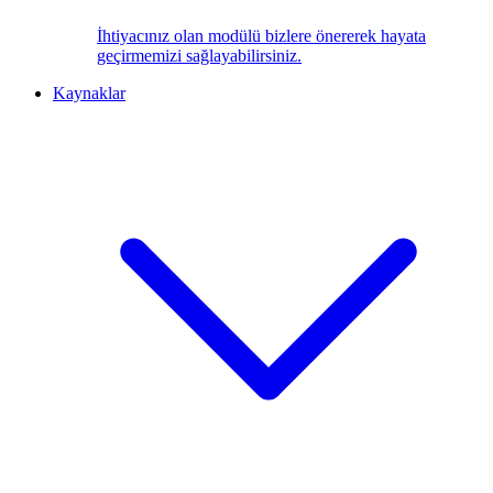
İhtiyacınız olan modülü bizlere önererek hayata
geçirmemizi sağlayabilirsiniz.
Kaynaklar