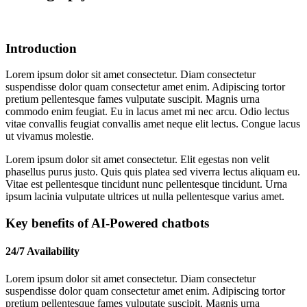
Introduction
Lorem ipsum dolor sit amet consectetur. Diam consectetur
suspendisse dolor quam consectetur amet enim. Adipiscing tortor
pretium pellentesque fames vulputate suscipit. Magnis urna
commodo enim feugiat. Eu in lacus amet mi nec arcu. Odio lectus
vitae convallis feugiat convallis amet neque elit lectus. Congue lacus
ut vivamus molestie.
Lorem ipsum dolor sit amet consectetur. Elit egestas non velit
phasellus purus justo. Quis quis platea sed viverra lectus aliquam eu.
Vitae est pellentesque tincidunt nunc pellentesque tincidunt. Urna
ipsum lacinia vulputate ultrices ut nulla pellentesque varius amet.
Key benefits of AI-Powered chatbots
24/7 Availability
Lorem ipsum dolor sit amet consectetur. Diam consectetur
suspendisse dolor quam consectetur amet enim. Adipiscing tortor
pretium pellentesque fames vulputate suscipit. Magnis urna