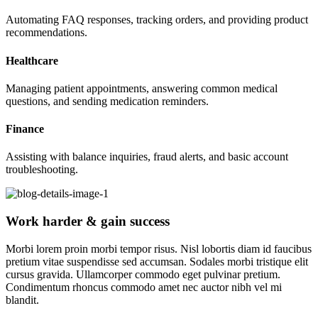
Automating FAQ responses, tracking orders, and providing product
recommendations.
Healthcare
Managing patient appointments, answering common medical
questions, and sending medication reminders.
Finance
Assisting with balance inquiries, fraud alerts, and basic account
troubleshooting.
Work harder & gain success
Morbi lorem proin morbi tempor risus. Nisl lobortis diam id faucibus
pretium vitae suspendisse sed accumsan. Sodales morbi tristique elit
cursus gravida. Ullamcorper commodo eget pulvinar pretium.
Condimentum rhoncus commodo amet nec auctor nibh vel mi
blandit.