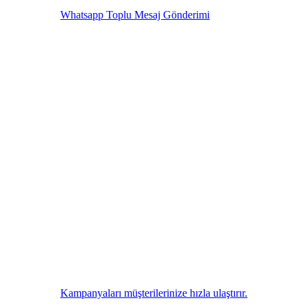
Whatsapp Toplu Mesaj Gönderimi
Kampanyaları müşterilerinize hızla ulaştırır.