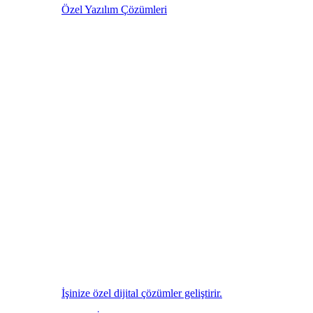
Özel Yazılım Çözümleri
İşinize özel dijital çözümler geliştirir.