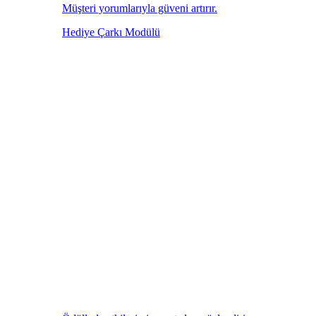
Müşteri yorumlarıyla güveni artırır.
Hediye Çarkı Modülü