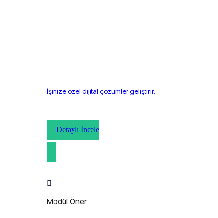
İşinize özel dijital çözümler geliştirir.
Detaylı İncele
Modül Öner