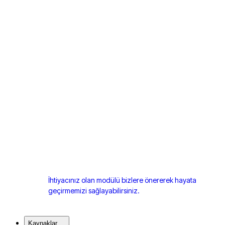
İhtiyacınız olan modülü bizlere önererek hayata
geçirmemizi sağlayabilirsiniz.
Kaynaklar