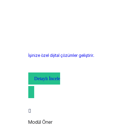
İşinize özel dijital çözümler geliştirir.
Detaylı İncele
Modül Öner