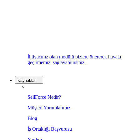
İhtiyacınız olan modülü bizlere önererek hayata
geçirmemizi sağlayabilirsiniz.
Kaynaklar
SellForce Nedir?
Müşteri Yorumlarımız
Blog
İş Ortaklığı Başvurusu
Yardım