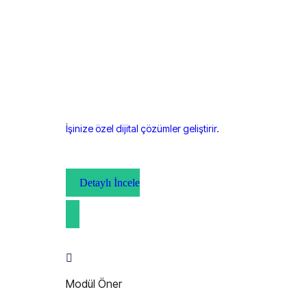
İşinize özel dijital çözümler geliştirir.
Detaylı İncele
Modül Öner