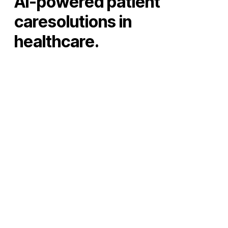
AI-powered patient
caresolutions in
healthcare.