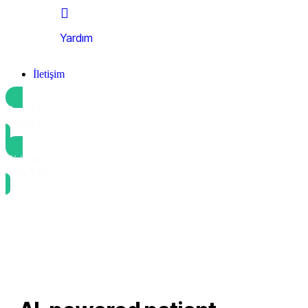
Yardım
İletişim
Kayıt Ol
Kayıt Ol
Giriş Yap
Giriş Yap