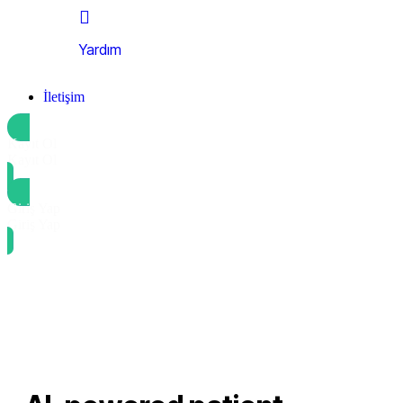
Yardım
İletişim
Kayıt Ol
Kayıt Ol
Giriş Yap
Giriş Yap