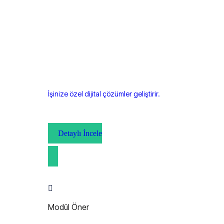
İşinize özel dijital çözümler geliştirir.
Detaylı İncele
Modül Öner