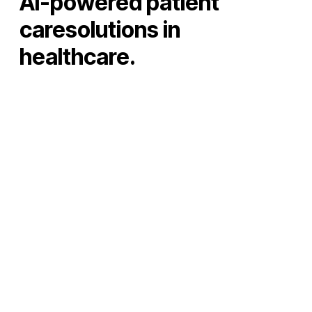
AI-powered patient
caresolutions in
healthcare.