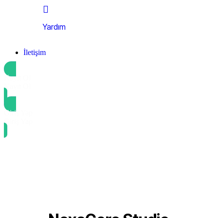
Yardım
İletişim
Kayıt Ol
Kayıt Ol
Giriş Yap
Giriş Yap