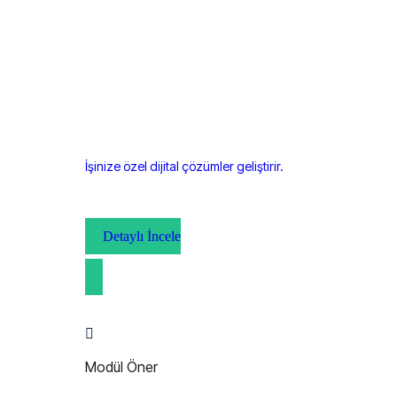
İşinize özel dijital çözümler geliştirir.
Detaylı İncele
Modül Öner