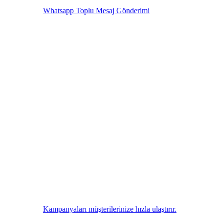
Whatsapp Toplu Mesaj Gönderimi
Kampanyaları müşterilerinize hızla ulaştırır.