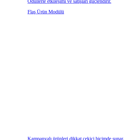
Ödüllerle etkileşimi ve satışları güçlendirir.
Flaş Ürün Modülü
Kampanyalı ürünleri dikkat çekici biçimde sunar.