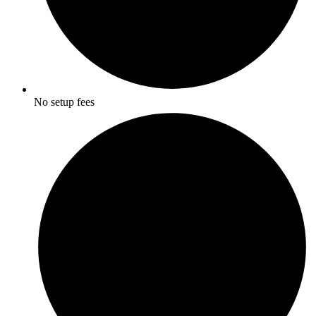
No setup fees