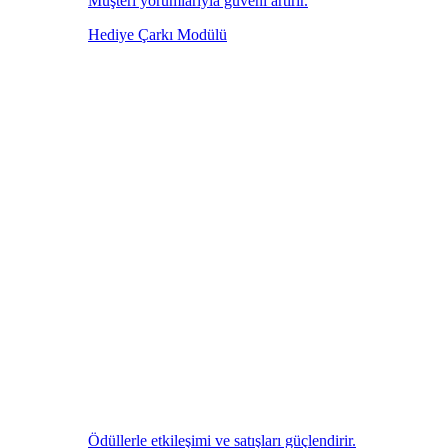
Müşteri yorumlarıyla güveni artırır.
Hediye Çarkı Modülü
Ödüllerle etkileşimi ve satışları güçlendirir.