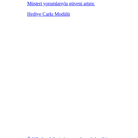
Müşteri yorumlarıyla güveni artırır.
Hediye Çarkı Modülü