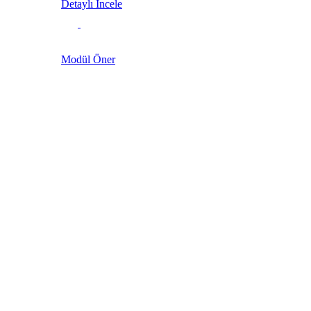
Detaylı İncele
Modül Öner