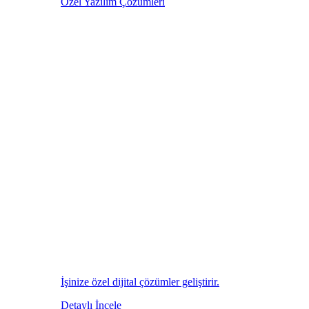
Özel Yazılım Çözümleri
İşinize özel dijital çözümler geliştirir.
Detaylı İncele