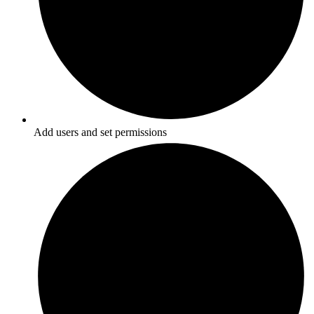
Add users and set permissions