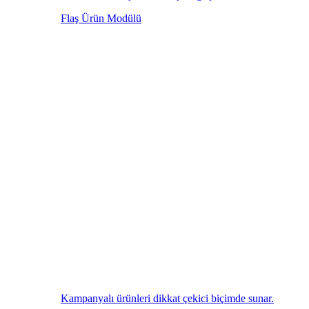
Flaş Ürün Modülü
Kampanyalı ürünleri dikkat çekici biçimde sunar.