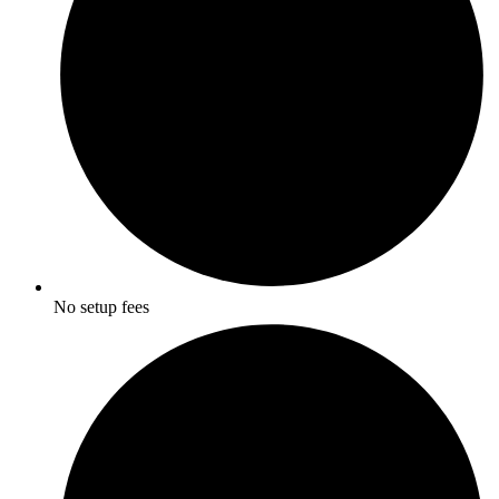
No setup fees