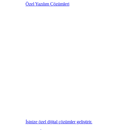
Özel Yazılım Çözümleri
İşinize özel dijital çözümler geliştirir.