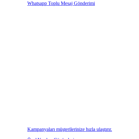
Whatsapp Toplu Mesaj Gönderimi
Kampanyaları müşterilerinize hızla ulaştırır.