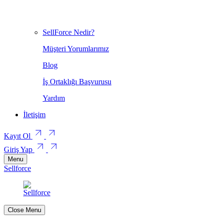
SellForce Nedir?
Müşteri Yorumlarımız
Blog
İş Ortaklığı Başvurusu
Yardım
İletişim
Kayıt Ol
Giriş Yap
Menu
Sellforce
Close Menu