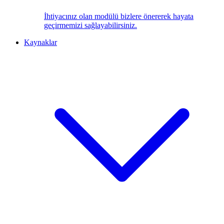
İhtiyacınız olan modülü bizlere önererek hayata
geçirmemizi sağlayabilirsiniz.
Kaynaklar