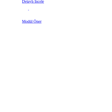
Detaylı İncele
Modül Öner