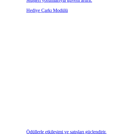
Müşteri yorumlarıyla güveni artırır.
Hediye Çarkı Modülü
Ödüllerle etkileşimi ve satışları güçlendirir.