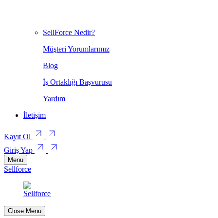
SellForce Nedir?
Müşteri Yorumlarımız
Blog
İş Ortaklığı Başvurusu
Yardım
İletişim
Kayıt Ol
Giriş Yap
Menu
Sellforce
Close Menu