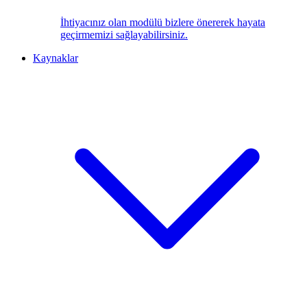
İhtiyacınız olan modülü bizlere önererek hayata
geçirmemizi sağlayabilirsiniz.
Kaynaklar