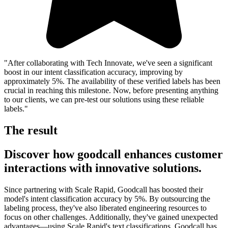
"After collaborating with Tech Innovate, we've seen a significant
boost in our intent classification accuracy, improving by
approximately 5%. The availability of these verified labels has been
crucial in reaching this milestone. Now, before presenting anything
to our clients, we can pre-test our solutions using these reliable
labels."
The result
Discover how goodcall enhances customer
interactions with innovative solutions.
Since partnering with Scale Rapid, Goodcall has boosted their
model's intent classification accuracy by 5%. By outsourcing the
labeling process, they've also liberated engineering resources to
focus on other challenges. Additionally, they've gained unexpected
advantages—using Scale Rapid's text classifications, Goodcall has