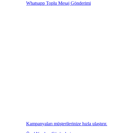
Whatsapp Toplu Mesaj Gönderimi
Kampanyaları müşterilerinize hızla ulaştırır.