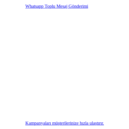
Whatsapp Toplu Mesaj Gönderimi
Kampanyaları müşterilerinize hızla ulaştırır.