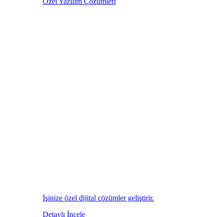
Özel Yazılım Çözümleri
İşinize özel dijital çözümler geliştirir.
Detaylı İncele