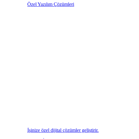
Özel Yazılım Çözümleri
İşinize özel dijital çözümler geliştirir.