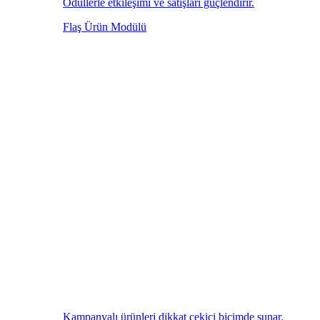
Ödüllerle etkileşimi ve satışları güçlendirir.
Flaş Ürün Modülü
Kampanyalı ürünleri dikkat çekici biçimde sunar.