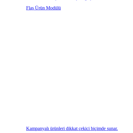
Flaş Ürün Modülü
Kampanyalı ürünleri dikkat çekici biçimde sunar.