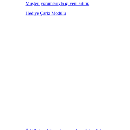
Müşteri yorumlarıyla güveni artırır.
Hediye Çarkı Modülü