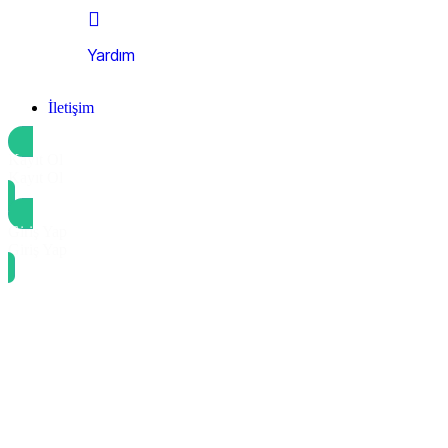
Yardım
İletişim
Kayıt Ol
Kayıt Ol
Giriş Yap
Giriş Yap