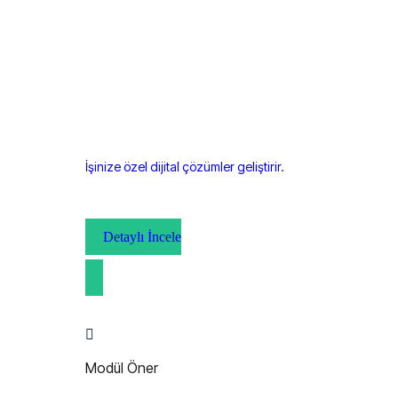
İşinize özel dijital çözümler geliştirir.
Detaylı İncele
Modül Öner