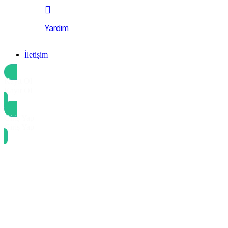
Yardım
İletişim
Kayıt Ol
Kayıt Ol
Giriş Yap
Giriş Yap