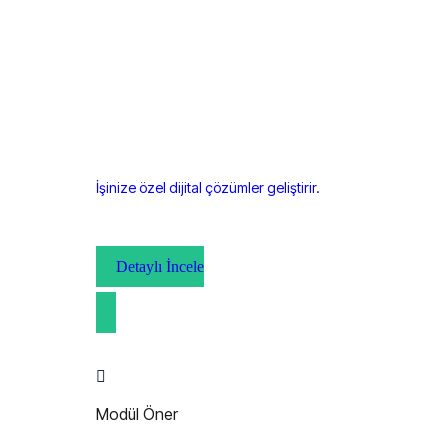
İşinize özel dijital çözümler geliştirir.
Detaylı İncele
Modül Öner