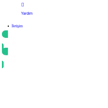
Yardım
İletişim
Kayıt Ol
Kayıt Ol
Giriş Yap
Giriş Yap