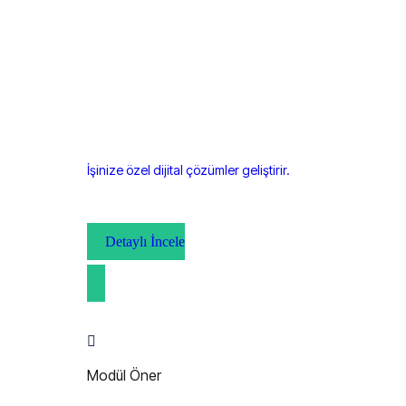
İşinize özel dijital çözümler geliştirir.
Detaylı İncele
Modül Öner