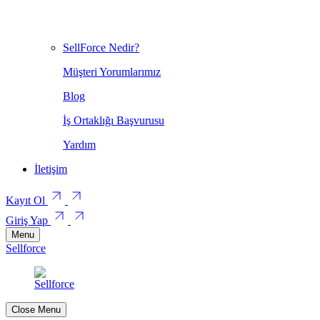
SellForce Nedir?
Müşteri Yorumlarımız
Blog
İş Ortaklığı Başvurusu
Yardım
İletişim
Kayıt Ol
Giriş Yap
Menu
Sellforce
Close Menu