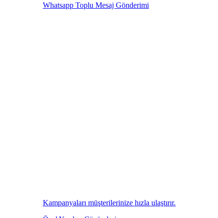
Whatsapp Toplu Mesaj Gönderimi
Kampanyaları müşterilerinize hızla ulaştırır.