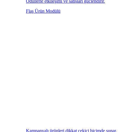
Ödüllerle etkileşimi ve satışları güçlendirir.
Flaş Ürün Modülü
Kampanyalı ürünleri dikkat çekici biçimde sunar.