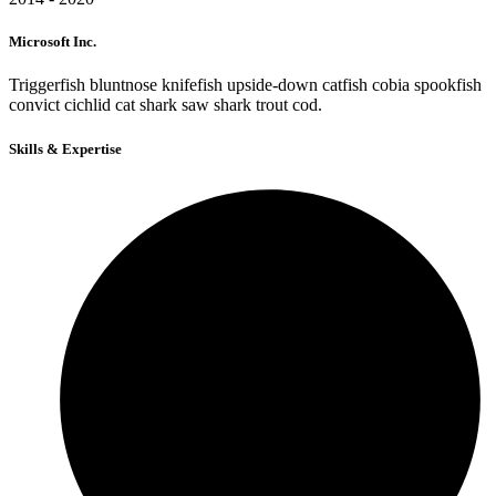
Microsoft Inc.
Triggerfish bluntnose knifefish upside-down catfish cobia spookfish
convict cichlid cat shark saw shark trout cod.
Skills & Expertise