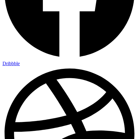
Dribbble