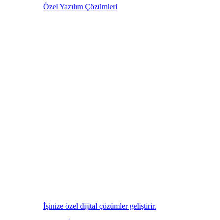
Özel Yazılım Çözümleri
İşinize özel dijital çözümler geliştirir.