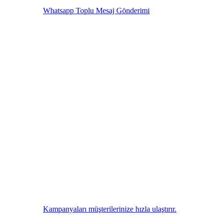
Whatsapp Toplu Mesaj Gönderimi
Kampanyaları müşterilerinize hızla ulaştırır.