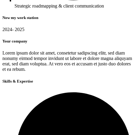
Strategic roadmapping & client communication
Now my work station
2024- 2025
Your company
Lorem ipsum dolor sit amet, consetetur sadipscing elitr, sed diam
nonumy eirmod tempor invidunt ut labore et dolore magna aliquyam
erat, sed diam voluptua. At vero eos et accusam et justo duo dolores
et ea rebum.
Skills & Expertise