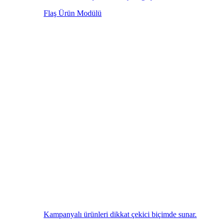
Flaş Ürün Modülü
Kampanyalı ürünleri dikkat çekici biçimde sunar.