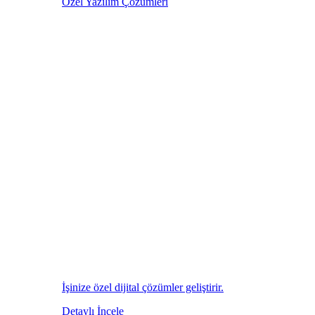
Özel Yazılım Çözümleri
İşinize özel dijital çözümler geliştirir.
Detaylı İncele