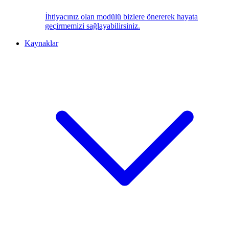
İhtiyacınız olan modülü bizlere önererek hayata
geçirmemizi sağlayabilirsiniz.
Kaynaklar