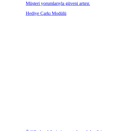
Müşteri yorumlarıyla güveni artırır.
Hediye Çarkı Modülü