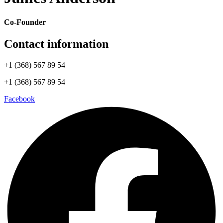
Co-Founder
Contact information
+1 (368) 567 89 54
+1 (368) 567 89 54
Facebook