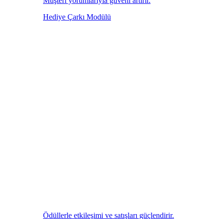
Müşteri yorumlarıyla güveni artırır.
Hediye Çarkı Modülü
Ödüllerle etkileşimi ve satışları güçlendirir.