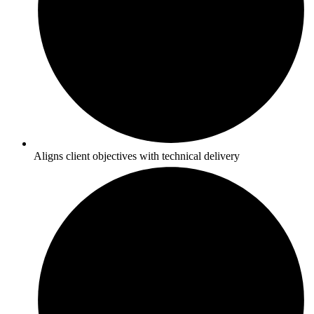
Aligns client objectives with technical delivery