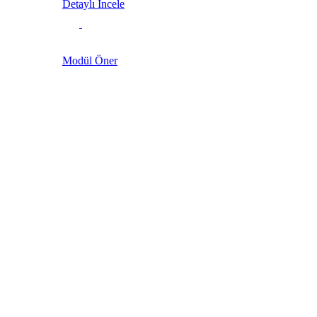
Detaylı İncele
Modül Öner