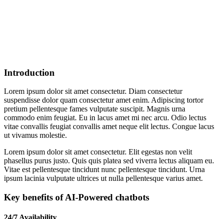
Introduction
Lorem ipsum dolor sit amet consectetur. Diam consectetur
suspendisse dolor quam consectetur amet enim. Adipiscing tortor
pretium pellentesque fames vulputate suscipit. Magnis urna
commodo enim feugiat. Eu in lacus amet mi nec arcu. Odio lectus
vitae convallis feugiat convallis amet neque elit lectus. Congue lacus
ut vivamus molestie.
Lorem ipsum dolor sit amet consectetur. Elit egestas non velit
phasellus purus justo. Quis quis platea sed viverra lectus aliquam eu.
Vitae est pellentesque tincidunt nunc pellentesque tincidunt. Urna
ipsum lacinia vulputate ultrices ut nulla pellentesque varius amet.
Key benefits of AI-Powered chatbots
24/7 Availability