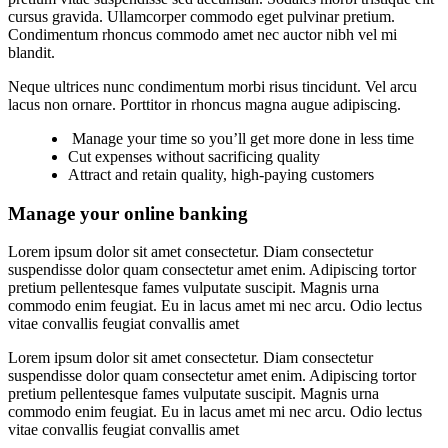
cursus gravida. Ullamcorper commodo eget pulvinar pretium.
Condimentum rhoncus commodo amet nec auctor nibh vel mi
blandit.
Neque ultrices nunc condimentum morbi risus tincidunt. Vel arcu
lacus non ornare. Porttitor in rhoncus magna augue adipiscing.
Manage your time so you’ll get more done in less time
Cut expenses without sacrificing quality
Attract and retain quality, high-paying customers
Manage your online banking
Lorem ipsum dolor sit amet consectetur. Diam consectetur
suspendisse dolor quam consectetur amet enim. Adipiscing tortor
pretium pellentesque fames vulputate suscipit. Magnis urna
commodo enim feugiat. Eu in lacus amet mi nec arcu. Odio lectus
vitae convallis feugiat convallis amet
Lorem ipsum dolor sit amet consectetur. Diam consectetur
suspendisse dolor quam consectetur amet enim. Adipiscing tortor
pretium pellentesque fames vulputate suscipit. Magnis urna
commodo enim feugiat. Eu in lacus amet mi nec arcu. Odio lectus
vitae convallis feugiat convallis amet