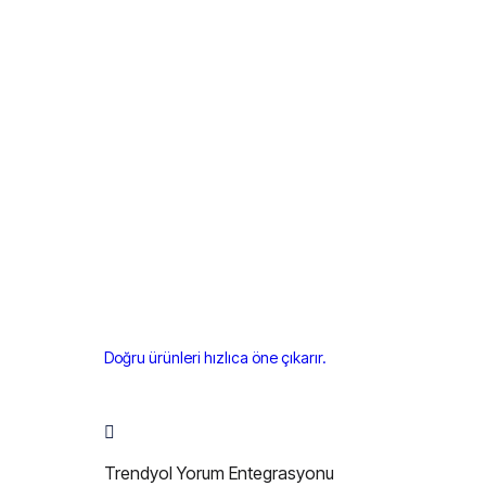
Doğru ürünleri hızlıca öne çıkarır.
Trendyol Yorum Entegrasyonu