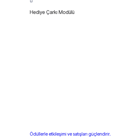
Hediye Çarkı Modülü
Ödüllerle etkileşimi ve satışları güçlendirir.