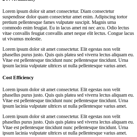
Lorem ipsum dolor sit amet consectetur. Diam consectetur
suspendisse dolor quam consectetur amet enim. Adipiscing tortor
pretium pellentesque fames vulputate suscipit. Magnis urna
commodo enim feugiat. Eu in lacus amet mi nec arcu. Odio lectus
vitae convallis feugiat convallis amet neque elit lectus. Congue lacus
ut vivamus molestie.
Lorem ipsum dolor sit amet consectetur. Elit egestas non velit
phasellus purus justo. Quis quis platea sed viverra lectus aliquam eu.
Vitae est pellentesque tincidunt nunc pellentesque tincidunt. Urna
ipsum lacinia vulputate ultrices ut nulla pellentesque varius amet.
Cost Efficiency
Lorem ipsum dolor sit amet consectetur. Elit egestas non velit
phasellus purus justo. Quis quis platea sed viverra lectus aliquam eu.
Vitae est pellentesque tincidunt nunc pellentesque tincidunt. Urna
ipsum lacinia vulputate ultrices ut nulla pellentesque varius amet.
Lorem ipsum dolor sit amet consectetur. Elit egestas non velit
phasellus purus justo. Quis quis platea sed viverra lectus aliquam eu.
Vitae est pellentesque tincidunt nunc pellentesque tincidunt. Urna
ipsum lacinia vulputate ultrices ut nulla pellentesque varius amet.