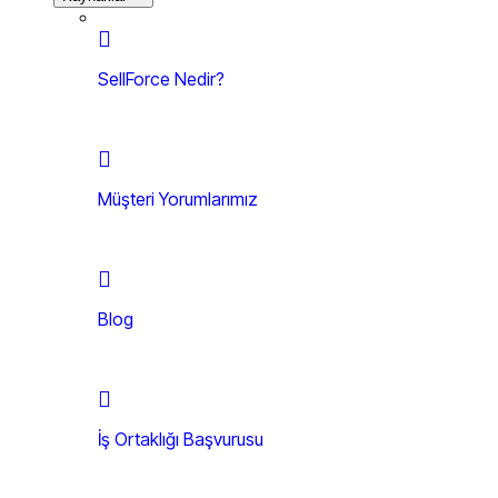
SellForce Nedir?
Müşteri Yorumlarımız
Blog
İş Ortaklığı Başvurusu