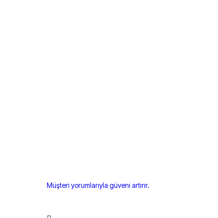
Müşteri yorumlarıyla güveni artırır.