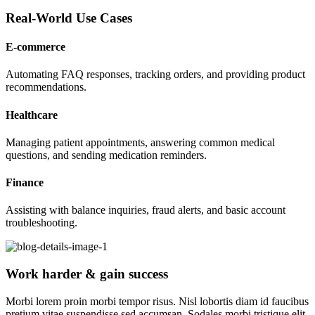
Real-World Use Cases
E-commerce
Automating FAQ responses, tracking orders, and providing product
recommendations.
Healthcare
Managing patient appointments, answering common medical
questions, and sending medication reminders.
Finance
Assisting with balance inquiries, fraud alerts, and basic account
troubleshooting.
Work harder & gain success
Morbi lorem proin morbi tempor risus. Nisl lobortis diam id faucibus
pretium vitae suspendisse sed accumsan. Sodales morbi tristique elit