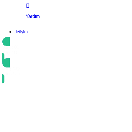
Yardım
İletişim
Kayıt Ol
Kayıt Ol
Giriş Yap
Giriş Yap