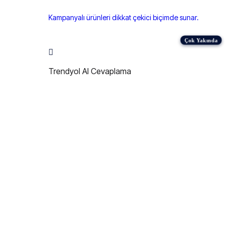
Kampanyalı ürünleri dikkat çekici biçimde sunar.
Trendyol AI Cevaplama