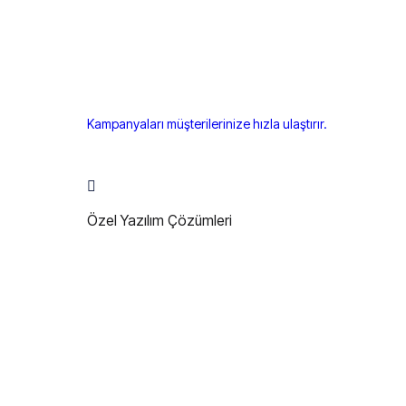
Kampanyaları müşterilerinize hızla ulaştırır.
Özel Yazılım Çözümleri