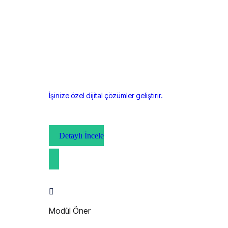
İşinize özel dijital çözümler geliştirir.
Detaylı İncele
Modül Öner